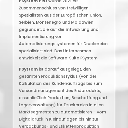
PSystem.PRO
wurde 2021 als
Zusammenschluss von freiwilligen
Spezialisten aus der Europäischen Union,
Serbien, Montenegro und Moldawien
gegründet, die auf die Entwicklung und
Implementierung von
Automatisierungssystemen für Druckereien
spezialisiert sind. Das Unternehmen
entwickelt die Software-Suite PSystem.
PSystem
ist darauf ausgelegt, den
gesamten Produktionszyklus (von der
Kalkulation des Kundenauftrags bis zum
Versandmanagement des Endprodukts,
einschließlich Produktion, Beschaffung und
Lagerverwaltung) für Druckereien in allen
Marktsegmenten zu automatisieren – vom
Digitaldruck in Kleinauflagen bis hin zur
Verpackungs- und Etikettenproduktion