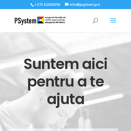
+373 62000096
info@psystem.pro
Suntem aici
pentru a te
ajuta